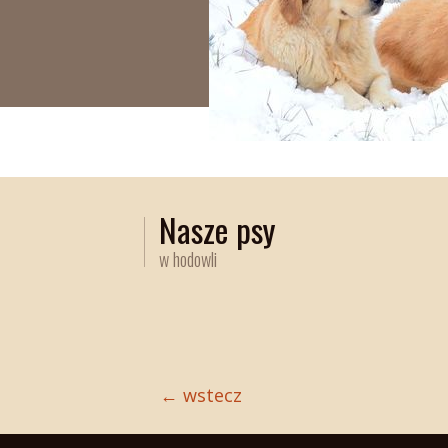
Nasze psy
w hodowli
← wstecz