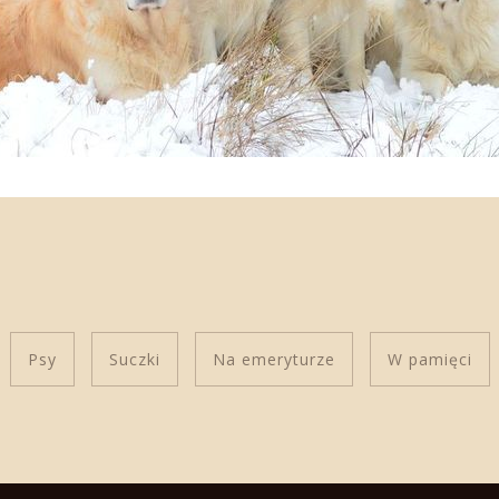
Psy
Suczki
Na emeryturze
W pamięci